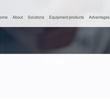
ome
About
Solutions
Equipment products
Advantages
NEWS