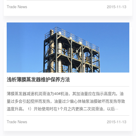
Trade News
2015-11-13
浅析薄膜蒸发器维护保养方法
薄膜蒸发器减速机润滑油为40#机油，其加油量应在指示高度内。油
量过多会引起搅拌而发热，油量过少偏心体轴泵油膜破坏而发热导致
温度升高。 1）开始使用时在1个月之内更换二次润滑油，以后···
Trade News
2015-11-13