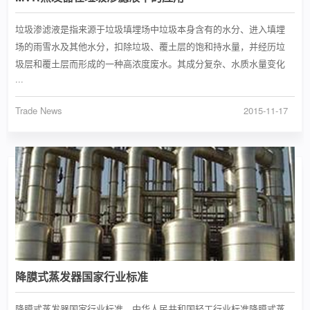
垃圾渗滤液是指来源于垃圾填埋场中垃圾本身含有的水分、进入填埋
场的雨雪水及其他水分，扣除垃圾、覆土层的饱和持水量，并经历垃
圾层和覆土层而形成的一种高浓度废水。其成分复杂、水质水量变化
···
Trade News
2015-11-17
降膜式蒸发器国家行业标准
降膜式蒸发器国家行业标准，中华人民共和国轻工行业标准降膜式蒸