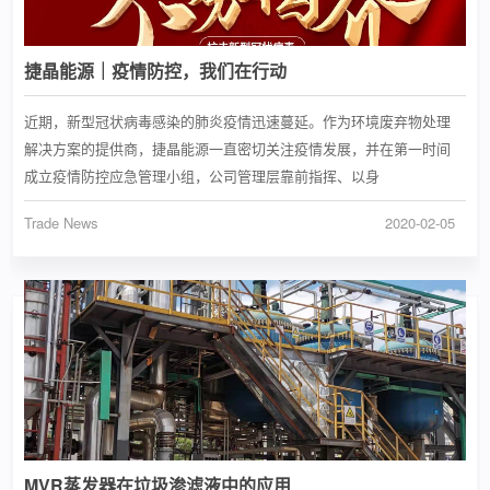
捷晶能源｜疫情防控，我们在行动
近期，新型冠状病毒感染的肺炎疫情迅速蔓延。作为环境废弃物处理
解决方案的提供商，捷晶能源一直密切关注疫情发展，并在第一时间
成立疫情防控应急管理小组，公司管理层靠前指挥、以身
Trade News
2020-02-05
MVR蒸发器在垃圾渗滤液中的应用